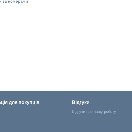
ин за номерами
ція для покупців
Відгуки
Відгуки про нашу роботу