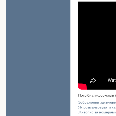
Потрібна інформація 
Зображення закінчени
Як розмальовувати к
Живопис за номерами