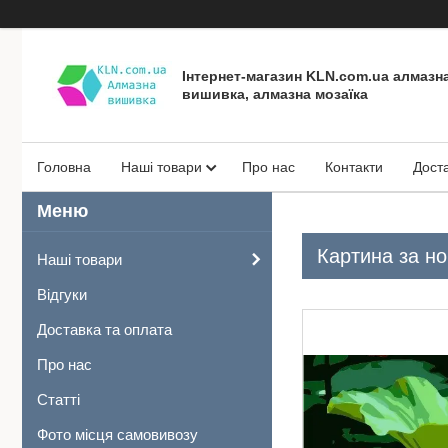
Інтернет-магазин KLN.com.ua алмазн
вишивка, алмазна мозаїка
Головна
Наші товари
Про нас
Контакти
Дост
Картина за но
Наші товари
Відгуки
Доставка та оплата
Про нас
Статті
Фото місця самовивозу