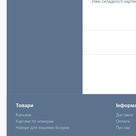
Рівні складності карт
Товари
Інформа
Кальяни
Доставка
Картини по номерам
Оплата
Набори для вишивки бісером
Про нас