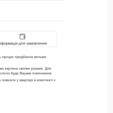
нформація для замовлення
ть процес придбання вельми
ва картина своїми руками. Для
 полотні буде Вашим помічником.
овісити у квартирі в комплекті є