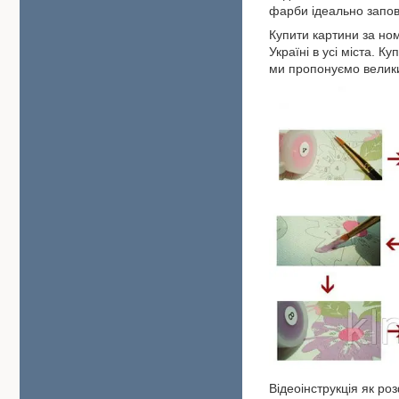
фарби ідеально запо
Купити картини за но
Україні в усі міста. 
ми пропонуємо велики
Відеоінструкція як р