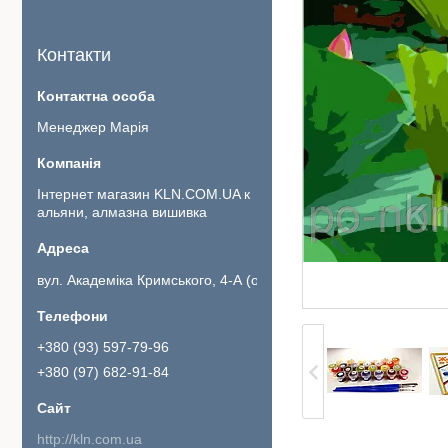
Контакти
Менеджер Марія
Інтернет магазин KLN.COM.UA к
альяни, алмазна вишивка
вул. Академіка Кримського, 4-А (офіс 111)., Київ, Україна
+380 (93) 597-79-96
+380 (97) 682-91-84
http://kln.com.ua