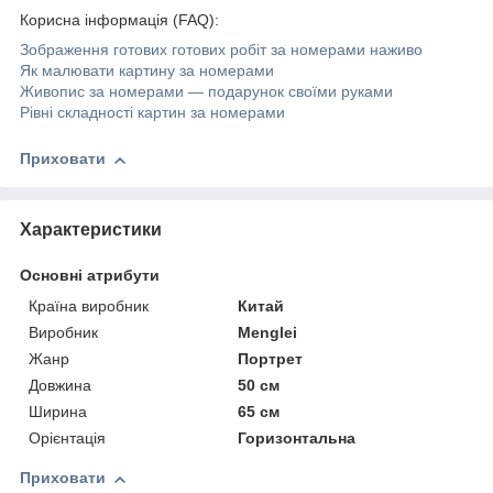
Корисна інформація (FAQ):
Зображення готових готових робіт за номерами наживо
Як малювати картину за номерами
Живопис за номерами — подарунок своїми руками
Рівні складності картин за номерами
Приховати
Характеристики
Основні атрибути
Країна виробник
Китай
Виробник
Menglei
Жанр
Портрет
Довжина
50 см
Ширина
65 см
Орієнтація
Горизонтальна
Приховати