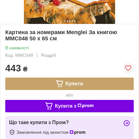
Картина за номерами Menglei За книгою
MMC048 50 х 65 см
В наявності
Код: MMC048
Роздріб
443
₴
Купити
або
Купити з
Що таке купити з Пром?
Замовлення під захистом