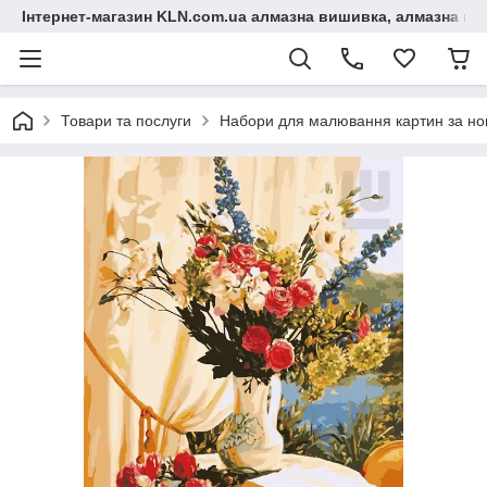
Інтернет-магазин KLN.com.ua алмазна вишивка, алмазна мо
Товари та послуги
Набори для малювання картин за н