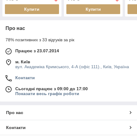
Купити
Купити
Про нас
78% позитивних з 33 відгуків за рік
Працює з 23.07.2014
м. Київ
вул. Академіка Кримського, 4-А (офіс 111)., Київ, Україна
Контакти
Сьогодні працює з 09:00 до 17:00
Показати весь графік роботи
Про нас
Контакти