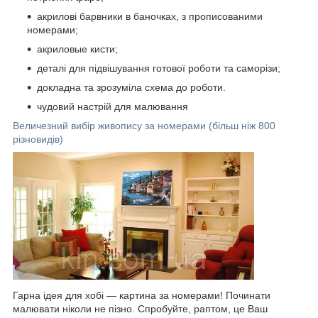
акрилові барвники в баночках, з прописованими
номерами;
акриловые кисти;
деталі для підвішування готової роботи та саморізи;
докладна та зрозуміла схема до роботи.
чудовий настрій для малювання
Величезний вибір живопису за номерами (більш ніж 800
різновидів)
Гарна ідея для хобі — картина за номерами! Починати
малювати ніколи не пізно. Спробуйте, раптом, це Ваш