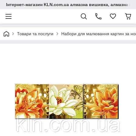
Інтернет-магазин KLN.com.ua алмазна вишивка, алмазна мо
Товари та послуги
Набори для малювання картин за н