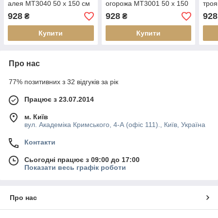
алея MT3040 50 х 150 см
огорожа MT3001 50 х 150
троя
см
см
928
928
928
₴
₴
Купити
Купити
Про нас
77% позитивних з 32 відгуків за рік
Працює з 23.07.2014
м. Київ
вул. Академіка Кримського, 4-А (офіс 111)., Київ, Україна
Контакти
Сьогодні працює з 09:00 до 17:00
Показати весь графік роботи
Про нас