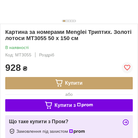
Картина за номерами Menglei Триптих. Золоті
лотоси MT3055 50 х 150 см
В наявності
Код: MT3055
Роздріб
928
₴
Купити
або
Купити з
Що таке купити з Пром?
Замовлення під захистом