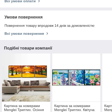
Всі умови оплати
Умови повернення
Повернення товару впродовж 14 днів за домовленістю
Всі умови повернення
Подібні товари компанії
Картина за номерами
Картина за номерами
Карт
Menglei Триптих. Осіння
Menglei Триптих. Квітуча
Meng