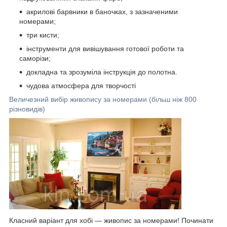
акрилові барвники в баночках, з зазначеними
номерами;
три кисти;
інструменти для вивішування готової роботи та
саморізи;
докладна та зрозуміла інструкція до полотна.
чудова атмосфера для творчості
Величезний вибір живопису за номерами (більш ніж 800
різновидів)
Класний варіант для хобі — живопис за номерами! Починати