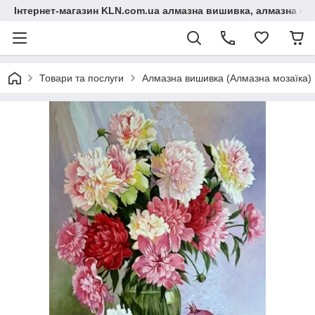
Інтернет-магазин KLN.com.ua алмазна вишивка, алмазна мо
Товари та послуги
Алмазна вишивка (Алмазна мозаїка)