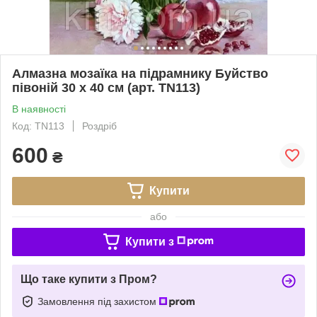
Алмазна мозаїка на підрамнику Буйство
півоній 30 х 40 см (арт. TN113)
В наявності
Код: TN113
Роздріб
600
₴
Купити
або
Купити з
Що таке купити з Пром?
Замовлення під захистом