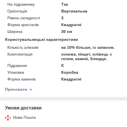
На підрамнику
Так
Орієнтація
Вертикальна
Рівень складності
3
Форма кристалів
Квадратні
Ширина
30 см
Користувальницькі характеристики
Кількість алмазів
на 10% більше, із запасом.
Комплектація
основа, пінцет, олівець з
гелем, камені, блюдце.
Підрамник
Є
Упаковка
Коробка
Форма каменів
Квадратні
Приховати
Умови доставки
Нова Пошта