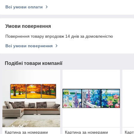
Всі умови оплати
Умови повернення
Повернення товару впродовж 14 днів за домовленістю
Всі умови повернення
Подібні товари компанії
Картина за номерами
Картина за номерами
Карт