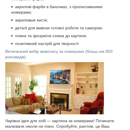
акрилові фарби в баночках, з прописованими
номерами;
акриловые кисти;
деталі для вивіски готової роботи та саморізи;
повна та зрозуміла схема до картини.
позитивний настрій для творчості
Величезний вибір живопису за номерами (більш ніж 800
різновидів)
Чарівна ідея для хобі — картина за номерами! Починати
малювати ніколи не пізно. Спробуйте, раптом, це Ваш