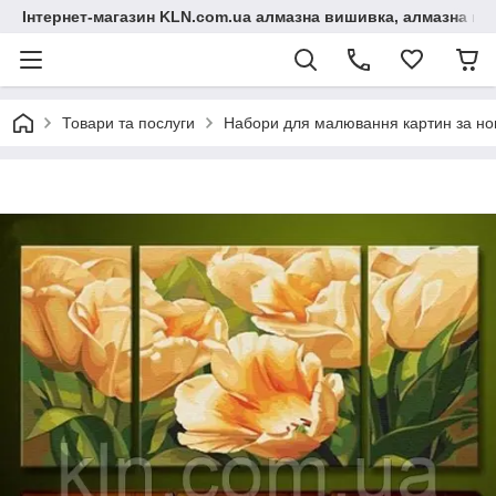
Інтернет-магазин KLN.com.ua алмазна вишивка, алмазна мо
Товари та послуги
Набори для малювання картин за н