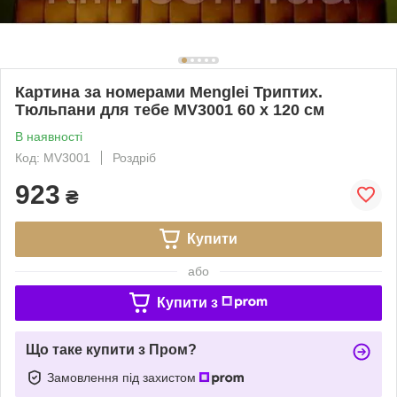
Картина за номерами Menglei Триптих.
Тюльпани для тебе MV3001 60 х 120 см
В наявності
Код: MV3001
Роздріб
923
₴
Купити
або
Купити з
Що таке купити з Пром?
Замовлення під захистом