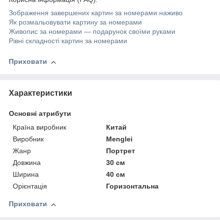
Зображення завершених картин за номерами наживо
Як розмальовувати картину за номерами
Живопис за номерами — подарунок своїми руками
Рівні складності картин за номерами
Приховати
Характеристики
Основні атрибути
Країна виробник
Китай
Виробник
Menglei
Жанр
Портрет
Довжина
30 см
Ширина
40 см
Орієнтація
Горизонтальна
Приховати