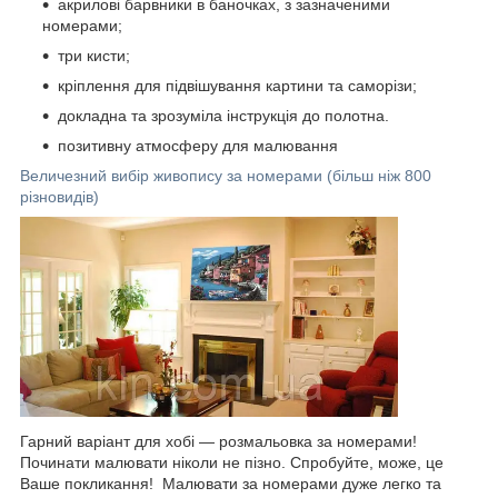
акрилові барвники в баночках, з зазначеними
номерами;
три кисти;
кріплення для підвішування картини та саморізи;
докладна та зрозуміла інструкція до полотна.
позитивну атмосферу для малювання
Величезний вибір живопису за номерами (більш ніж 800
різновидів)
Гарний варіант для хобі — розмальовка за номерами!
Починати малювати ніколи не пізно. Спробуйте, може, це
Ваше покликання! Малювати за номерами дуже легко та