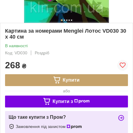
Картина за номерами Menglei Лотос VD030 30
х 40 см
В наявності
Код: VD030
Роздріб
268
₴
Купити
або
Купити з
Що таке купити з Пром?
Замовлення під захистом