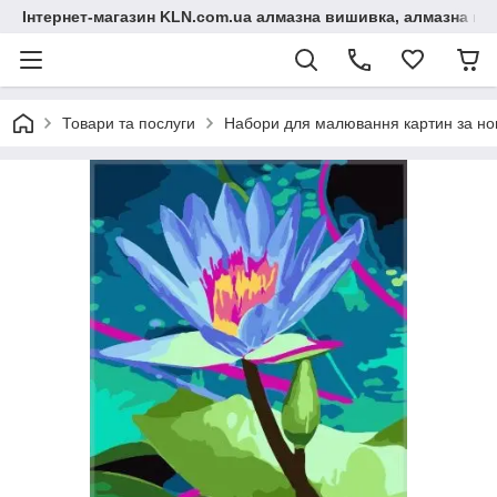
Інтернет-магазин KLN.com.ua алмазна вишивка, алмазна мо
Товари та послуги
Набори для малювання картин за н