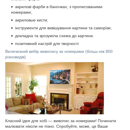
акрилові фарби в баночках, з прописованими
номерами;
акриловые кисти;
інструменти для вивішування картини та саморізи;
докладна та зрозуміла схема до картини.
позитивний настрій для творчості
Величезний вибір живопису за номерами (більш ніж 800
різновидів)
Класний ідея для хобі — живопис за номерами! Починати
малювати ніколи не пізно. Спробуйте, може, це Ваше