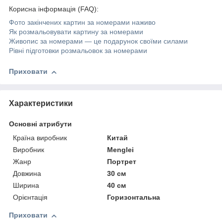
Корисна інформація (FAQ):
Фото закінчених картин за номерами наживо
Як розмальовувати картину за номерами
Живопис за номерами — це подарунок своїми силами
Рівні підготовки розмальовок за номерами
Приховати
Характеристики
Основні атрибути
Країна виробник
Китай
Виробник
Menglei
Жанр
Портрет
Довжина
30 см
Ширина
40 см
Орієнтація
Горизонтальна
Приховати