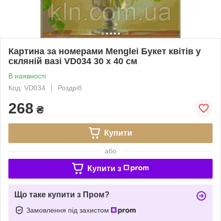
Картина за номерами Menglei Букет квітів у
скляній вазі VD034 30 х 40 см
В наявності
Код: VD034
Роздріб
268
₴
Купити
або
Купити з
Що таке купити з Пром?
Замовлення під захистом