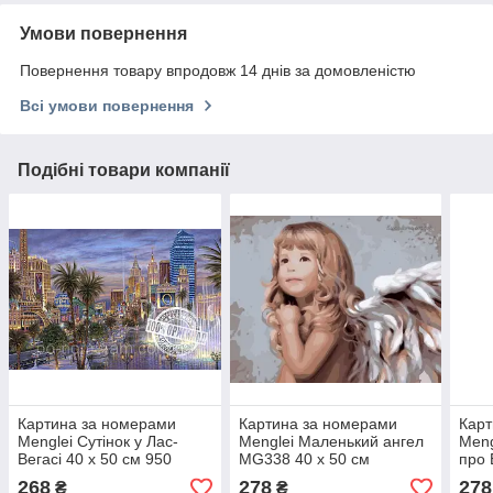
Умови повернення
Повернення товару впродовж 14 днів за домовленістю
Всі умови повернення
Подібні товари компанії
Картина за номерами
Картина за номерами
Карт
Menglei Сутінок у Лас-
Menglei Маленький ангел
Meng
Вегасі 40 х 50 см 950
MG338 40 х 50 см
про 
місто
268
278
278
₴
₴