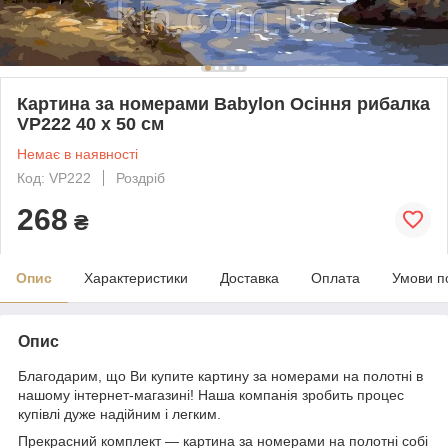
Картина за номерами Babylon Осіння рибалка
VP222 40 х 50 см
Немає в наявності
Код: VP222
Роздріб
268
₴
Опис
Характеристики
Доставка
Оплата
Умови п
Опис
Благодарим, що Ви купите картину за номерами на полотні в
нашому інтернет-магазині! Наша компанія зробить процес
купівлі дуже надійним і легким.
Прекрасний комплект — картина за номерами на полотні собі