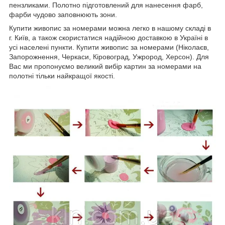
пензликами. Полотно підготовлений для нанесення фарб,
фарби чудово заповнюють зони.
Купити живопис за номерами можна легко в нашому складі в
г. Київ, а також скористатися надійною доставкою в Україні в
усі населені пункти. Купити живопис за номерами (Ніколаєв,
Запорожнення, Черкаси, Кіровоград, Ужрород, Херсон). Для
Вас ми пропонуємо великий вибір картин за номерами на
полотні тільки найкращої якості.