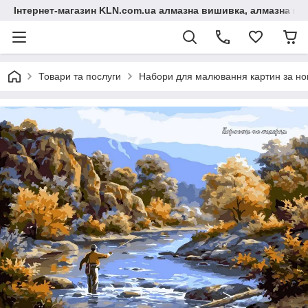
Інтернет-магазин KLN.com.ua алмазна вишивка, алмазна мо
Товари та послуги
Набори для малювання картин за н