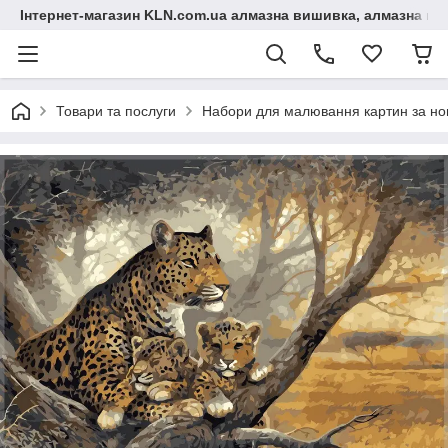
Інтернет-магазин KLN.com.ua алмазна вишивка, алмазна мо
Товари та послуги
Набори для малювання картин за н