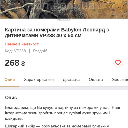
Картина за номерами Babylon Леопард з
дитинчатами VP238 40 х 50 см
Немає в наявності
Код: VP238
Роздріб
268
₴
Опис
Характеристики
Доставка
Оплата
Умови п
Опис
Благодарим, що Ви купуєте картину за номерами у нас! Наш
інтернет-магазин зробить процес купівлі дуже зручним і
швидким.
Шикарний вибір — розмальовка за номерами близьким і