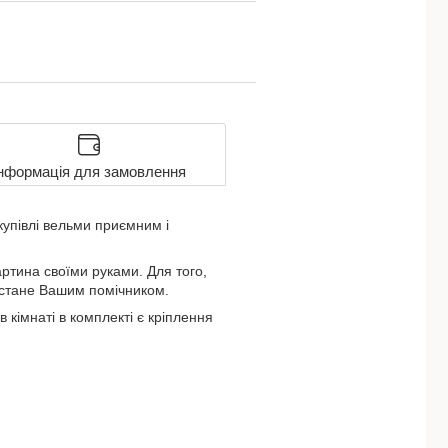
нформація для замовлення
упівлі вельми приємним і
ртина своїми руками. Для того,
ні стане Вашим помічником.
 кімнаті в комплекті є кріплення