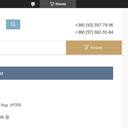
Кошик
+380 (93) 597-79-96
+380 (97) 682-91-84
Кошик
см
Код:
VP255
96