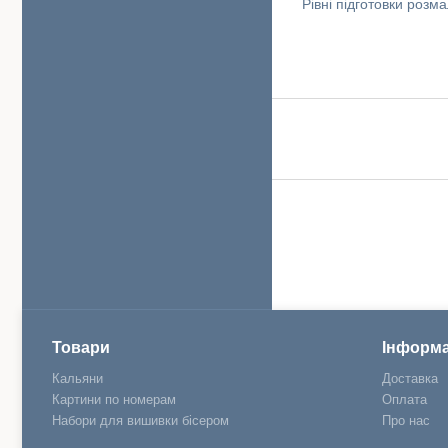
Рівні підготовки роз
Товари
Інформа
Кальяни
Доставка
Картини по номерам
Оплата
Набори для вишивки бісером
Про нас