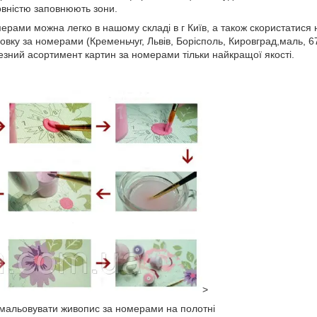
вністю заповнюють зони.
ерами можна легко в нашому складі в г Київ, а також скористатися н
овку за номерами (Кременьчуг, Львів, Борісполь, Кировград,маль, 6
зний асортимент картин за номерами тільки найкращої якості.
>
озмальовувати живопис за номерами на полотні