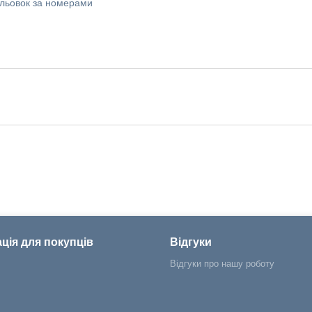
мальовок за номерами
ція для покупців
Відгуки
Відгуки про нашу роботу