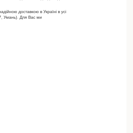
адійною доставкою в Україні в усі
7, Умань). Для Вас ми