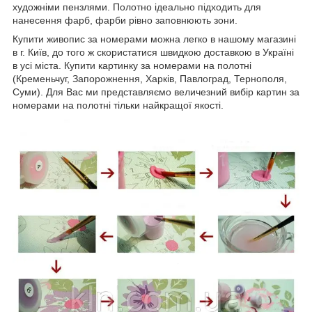
художніми пензлями. Полотно ідеально підходить для
нанесення фарб, фарби рівно заповнюють зони.
Купити живопис за номерами можна легко в нашому магазині
в г. Київ, до того ж скористатися швидкою доставкою в Україні
в усі міста. Купити картинку за номерами на полотні
(Кременьчуг, Запорожнення, Харків, Павлоград, Тернополя,
Суми). Для Вас ми представляємо величезний вибір картин за
номерами на полотні тільки найкращої якості.