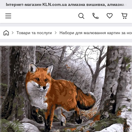
Інтернет-магазин KLN.com.ua алмазна вишивка, алмазна мо
Товари та послуги
Набори для малювання картин за н