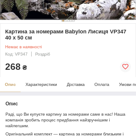
Картина за номерами Babylon Лисиця VP347
40 х 50 см
Немає в наявності
Код: VP347
Роздріб
268
₴
Опис
Характеристики
Доставка
Оплата
Умови п
Опис
Раді, що Ви купуєте картину за номерами саме в нас! Наша
компанія зробить процес придбання найзручнішим і
найлегшим.
Оригінальний комплект — картина за номерами близьким і