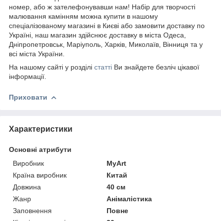
номер, або ж зателефонувавши нам! Набір для творчості
малювання камінням можна купити в нашому
спеціалізованому магазині в Києві або замовити доставку по
Україні, наш магазин здійснює доставку в міста Одеса,
Дніпропетровськ, Маріуполь, Харків, Миколаїв, Вінниця та у
всі міста України.
На нашому сайті у розділі
статті
Ви знайдете безліч цікавої
інформації.
Приховати
Характеристики
Основні атрибути
Виробник
MyArt
Країна виробник
Китай
Довжина
40 см
Жанр
Анімалістика
Заповнення
Повне