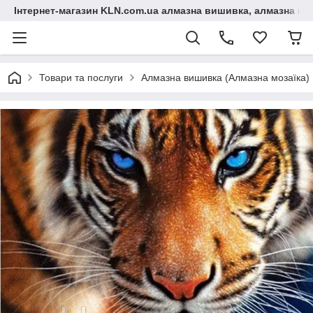
Інтернет-магазин KLN.com.ua алмазна вишивка, алмазна мо
Товари та послуги
Алмазна вишивка (Алмазна мозаїка)