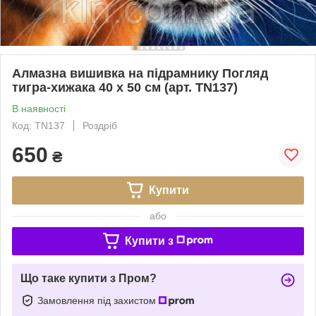
Алмазна вишивка на підрамнику Погляд
тигра-хижака 40 х 50 см (арт. TN137)
В наявності
Код: TN137
Роздріб
650
₴
Купити
або
Купити з
Що таке купити з Пром?
Замовлення під захистом