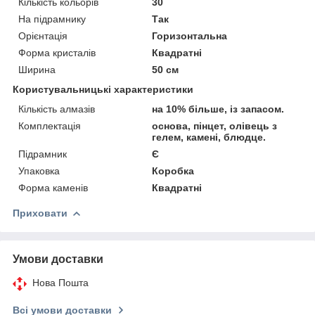
Кількість кольорів
30
На підрамнику
Так
Орієнтація
Горизонтальна
Форма кристалів
Квадратні
Ширина
50 см
Користувальницькі характеристики
Кількість алмазів
на 10% більше, із запасом.
Комплектація
основа, пінцет, олівець з
гелем, камені, блюдце.
Підрамник
Є
Упаковка
Коробка
Форма каменів
Квадратні
Приховати
Умови доставки
Нова Пошта
Всі умови доставки